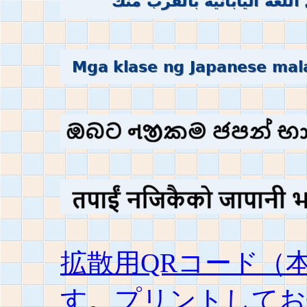
拡散用QRコード（
す。プリントしてお