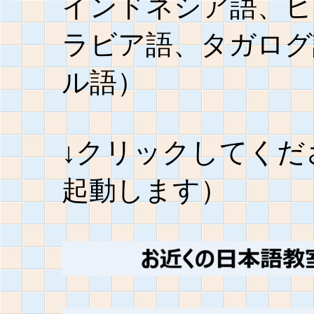
インドネシア語、ヒ
ラビア語、タガログ
ル語）
↓クリックしてくだ
起動します）