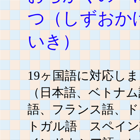
つ（しずおか
いき）
19ヶ国語に対応
しま
（
日本語、ベトナム
語、フランス語、ド
トガル語 スペイン